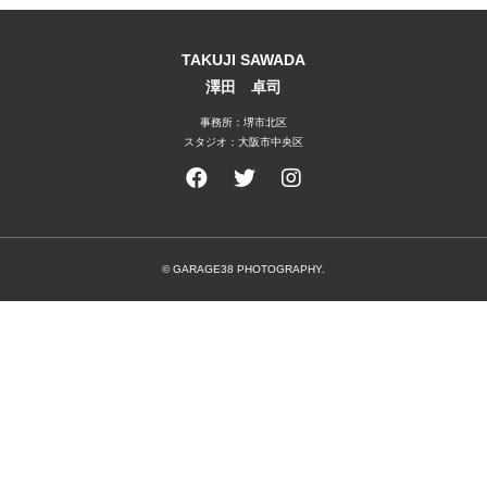
TAKUJI SAWADA
澤田 卓司
事務所：堺市北区
スタジオ：大阪市中央区
© GARAGE38 PHOTOGRAPHY.