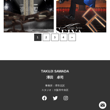
1
2
3
4
>
TAKUJI SAWADA
澤田 卓司
事務所：堺市北区
スタジオ：大阪市中央区