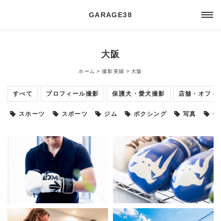
GARAGE38
大阪
ホーム
撮影実績
大阪
すべて
プロフィール撮影
保護犬・愛犬撮影
店舗・オフィ
スホーツ
スポーツ
ジム
ボクシング
写真
子