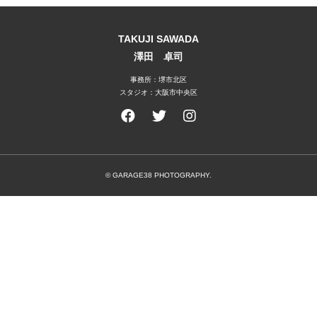
TAKUJI SAWADA
澤田 卓司
事務所：堺市北区
スタジオ：大阪市中央区
© GARAGE38 PHOTOGRAPHY.